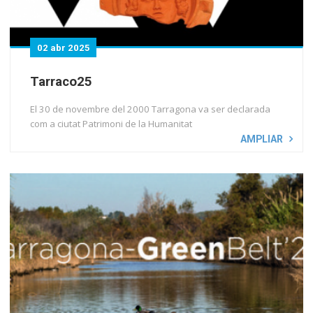
02 abr 2025
Tarraco25
El 30 de novembre del 2000 Tarragona va ser declarada
com a ciutat Patrimoni de la Humanitat
AMPLIAR