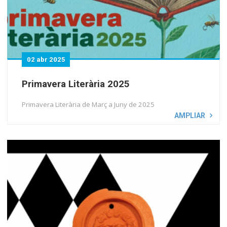
02 abr 2025
Primavera Literària 2025
Primavera Literària de Març a Juny de 2025
AMPLIAR