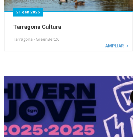
21 gen 2025
Tarragona Cultura
Tarragona - GreenBelt26
AMPLIAR